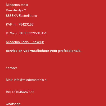
Miedema tools
Baerderdyk 2
8835XA Easterlittens
KVK-nr: 78423155
BTW-nr: NL003329581B54
Miedema Tools – Zakelijk
service
en voorraadbeheer voor professionals.
contact
Mail: info@miedematools.nl
Bel +31645687635
whatsapp