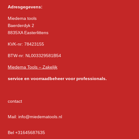
Adresgegevens:
Miedema tools
Baerderdyk 2
8835XA Easterlittens
KVK-nr: 78423155
BTW-nr: NL003329581B54
Miedema Tools – Zakelijk
service
en voorraadbeheer voor professionals.
contact
Mail: info@miedematools.nl
Bel +31645687635