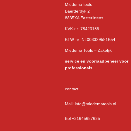
Miedema tools
Baerderdyk 2
8835XA Easterlittens
KVK-nr: 78423155
BTW-nr: NL003329581B54
Miedema Tools – Zakelijk
service
en voorraadbeheer voor
professionals.
contact
Mail: info@miedematools.nl
Bel +31645687635