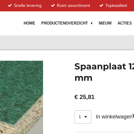
Snelle levering
Ruim assortiment
Topkwaliteit
HOME
PRODUCTENOVERZICHT
NIEUW
ACTIES
Spaanplaat 1
mm
€ 25,81
In winkelwagen