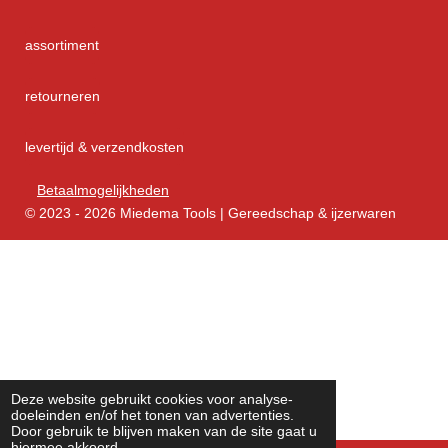
assortiment
retourneren
levertijd & verzendkosten
Betaalmogelijkheden
© 2023 - 2026 Miedema Tools | Gereedschap & ijzerwaren
Deze website gebruikt cookies voor analyse-
doeleinden en/of het tonen van advertenties.
Door gebruik te blijven maken van de site gaat u
hiermee akkoord.