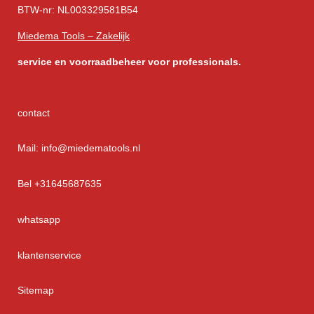
BTW-nr: NL003329581B54
Miedema Tools – Zakelijk
service
en voorraadbeheer voor professionals.
contact
Mail: info@miedematools.nl
Bel +31645687635
whatsapp
klantenservice
Sitemap