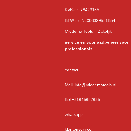
KVK-nr: 78423155
BTW-nr: NL003329581B54
Miedema Tools – Zakelijk
service
en voorraadbeheer voor
professionals.
contact
Mail: info@miedematools.nl
Bel +31645687635
whatsapp
klantenservice