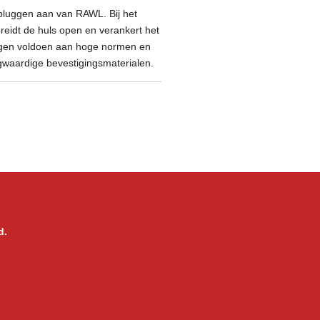
pluggen aan van RAWL. Bij het
reidt de huls open en verankert het
ggen voldoen aan hoge normen en
gwaardige bevestigingsmaterialen.
d.