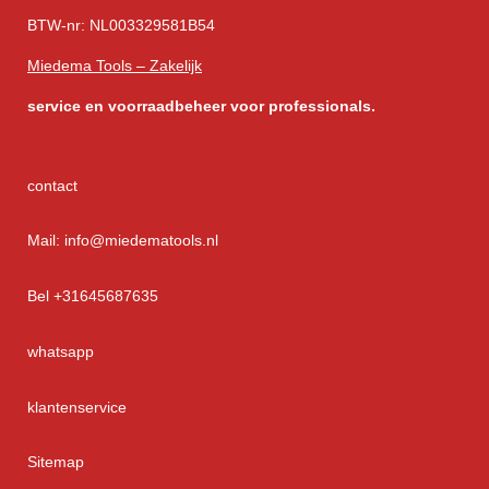
BTW-nr: NL003329581B54
Miedema Tools – Zakelijk
service
en voorraadbeheer voor professionals.
contact
Mail: info@miedematools.nl
Bel +31645687635
whatsapp
klantenservice
Sitemap