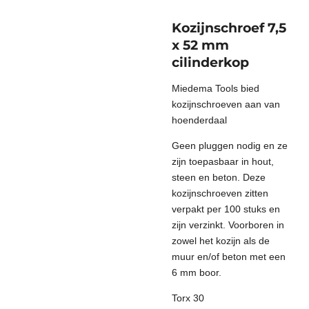
Kozijnschroef 7,5
x 52 mm
cilinderkop
Miedema Tools bied
kozijnschroeven aan van
hoenderdaal
Geen pluggen nodig en ze
zijn toepasbaar in hout,
steen en beton. Deze
kozijnschroeven zitten
verpakt per 100 stuks en
zijn verzinkt. Voorboren in
zowel het kozijn als de
muur en/of beton met een
6 mm boor.
Torx 30