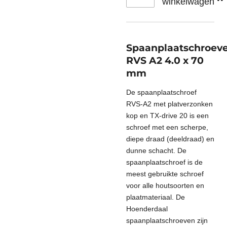
winkelwagen
Spaanplaatschroev
RVS A2 4.0 x 70
mm
De spaanplaatschroef
RVS-A2 met platverzonken
kop en TX-drive 20 is een
schroef met een scherpe,
diepe draad (deeldraad) en
dunne schacht. De
spaanplaatschroef is de
meest gebruikte schroef
voor alle houtsoorten en
plaatmateriaal. De
Hoenderdaal
spaanplaatschroeven zijn