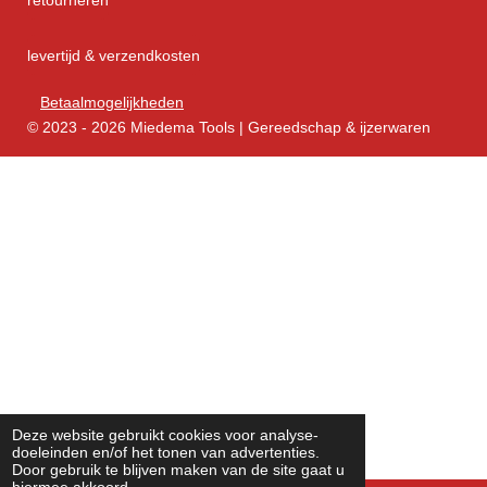
levertijd & verzendkosten
Betaalmogelijkheden
© 2023 - 2026 Miedema Tools | Gereedschap & ijzerwaren
Deze website gebruikt cookies voor analyse-
doeleinden en/of het tonen van advertenties.
Door gebruik te blijven maken van de site gaat u
hiermee akkoord.