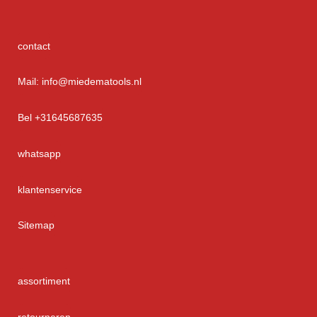
contact
Mail: info@miedematools.nl
Bel +31645687635
whatsapp
klantenservice
Sitemap
assortiment
retourneren