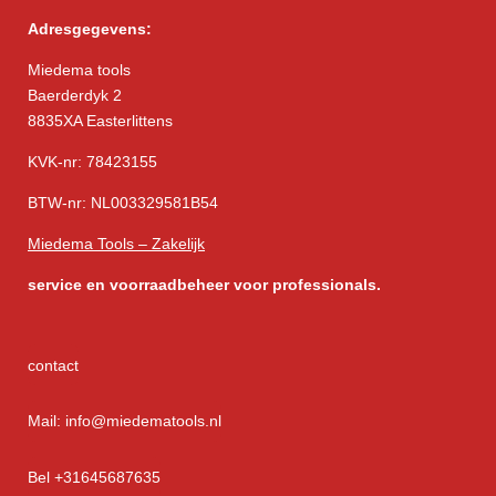
Adresgegevens:
Miedema tools
Baerderdyk 2
8835XA Easterlittens
KVK-nr: 78423155
BTW-nr: NL003329581B54
Miedema Tools – Zakelijk
service
en voorraadbeheer voor professionals.
contact
Mail: info@miedematools.nl
Bel +31645687635