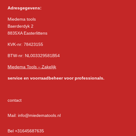
Adresgegevens:
Miedema tools
Baerderdyk 2
8835XA Easterlittens
KVK-nr: 78423155
BTW-nr: NL003329581B54
Miedema Tools – Zakelijk
service
en voorraadbeheer voor professionals.
contact
Mail: info@miedematools.nl
Bel +31645687635