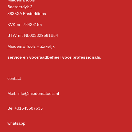
Baerderdyk 2
8835XA Easterlittens
KVK-nr: 78423155
BTW-nr: NL003329581B54
Miedema Tools – Zakelijk
service
en voorraadbeheer voor professionals.
contact
Mail: info@miedematools.nl
Bel +31645687635
whatsapp