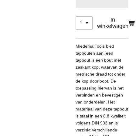
In
winkelwagen
Miedema Tools bied
tapbouten aan, een
tap
bout is een bout met
zeskant kop, waarvan de
metrische draad tot onder
de kop doorloopt. De
toepassing hiervan is het
verbinden en bevestigen
van onderdelen. Het
materiaal van deze tapbout
is staal in een 8.8 kwaliteit
volgens DIN 933 en is
verzinkt.Verschillende