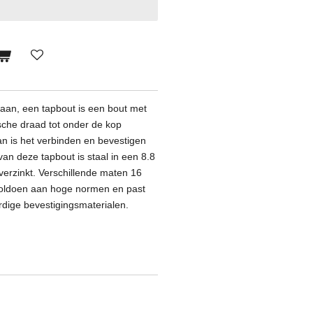
aan, een tap
bout is een bout met
sche draad tot onder de kop
an is het verbinden en bevestigen
an deze tapbout is staal in een 8.8
 verzinkt. Verschillende maten 16
oldoen aan hoge normen en past
dige bevestigingsmaterialen.