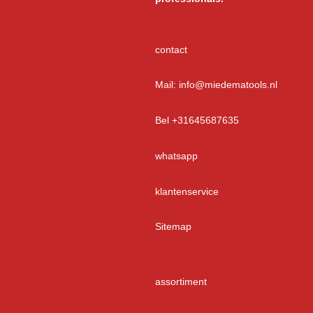
contact
Mail: info@miedematools.nl
Bel +31645687635
whatsapp
klantenservice
Sitemap
assortiment