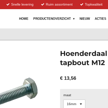
Snelle levering
Ruim assortiment
Topkwaliteit
HOME
PRODUCTENOVERZICHT
NIEUW
ACTIES
Hoenderdaal 
tapbout M12
€ 13,56
maat