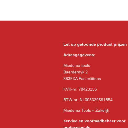
Let op getoonde product prijzen
Adresgegevens:
Miedema tools
Baerderdyk 2
8835XA Easterlittens
KVK-nr: 78423155
BTW-nr: NL003329581B54
Miedema Tools – Zakelijk
service
en voorraadbeheer voor
professionals.