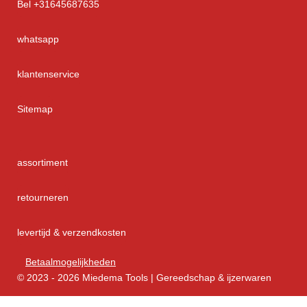
Bel +31645687635
whatsapp
klantenservice
Sitemap
assortiment
retourneren
levertijd & verzendkosten
Betaalmogelijkheden
© 2023 - 2026 Miedema Tools | Gereedschap & ijzerwaren