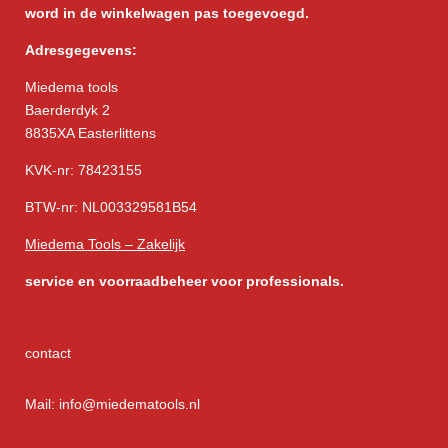
word in de winkelwagen pas toegevoegd.
Adresgegevens:
Miedema tools
Baerderdyk 2
8835XA Easterlittens
KVK-nr: 78423155
BTW-nr: NL003329581B54
Miedema Tools – Zakelijk
service
en voorraadbeheer voor professionals.
contact
Mail: info@miedematools.nl