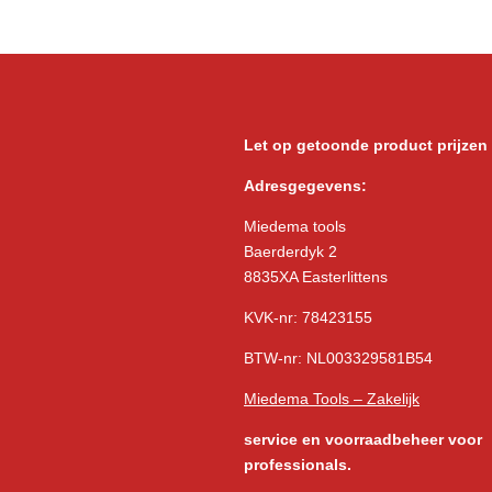
Let op getoonde product prijzen
Adresgegevens:
Miedema tools
Baerderdyk 2
8835XA Easterlittens
KVK-nr: 78423155
BTW-nr: NL003329581B54
Miedema Tools – Zakelijk
service
en voorraadbeheer voor
professionals.