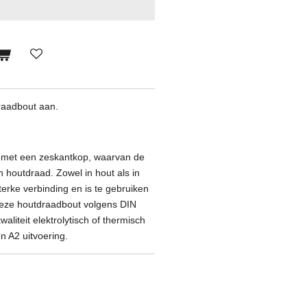
raadbout aan.
 met een zeskantkop, waarvan de
an houtdraad. Zowel in hout als in
erke verbinding en is te gebruiken
Deze houtdraadbout volgens DIN
waliteit elektrolytisch of thermisch
en A2 uitvoering.