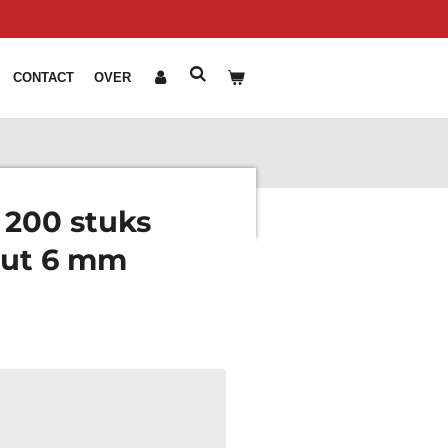
CONTACT
OVER
 200 stuks
out 6 mm