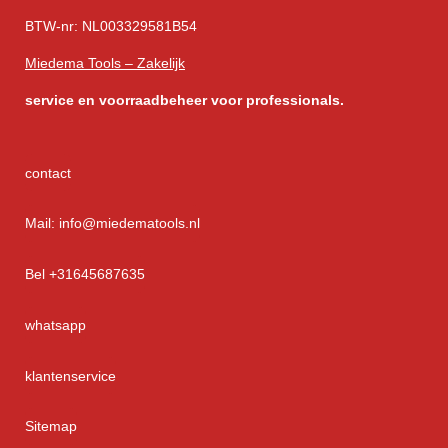
BTW-nr: NL003329581B54
Miedema Tools – Zakelijk
service
en voorraadbeheer voor professionals.
contact
Mail: info@miedematools.nl
Bel +31645687635
whatsapp
klantenservice
Sitemap