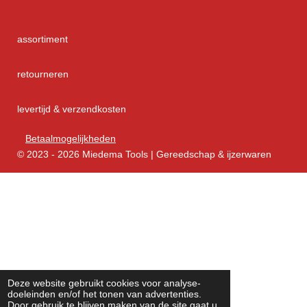
assortiment
retourneren
levertijd & verzendkosten
Betaalmogelijkheden
© 2023 - 2026 Miedema Tools | Gereedschap & ijzerwaren
Deze website gebruikt cookies voor analyse-
doeleinden en/of het tonen van advertenties.
Door gebruik te blijven maken van de site gaat u