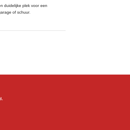
 duidelijke plek voor een
garage of schuur.
d.