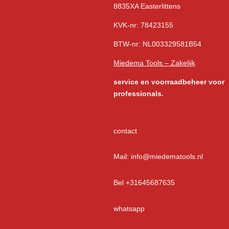
8835XA Easterlittens
KVK-nr: 78423155
BTW-nr: NL003329581B54
Miedema Tools – Zakelijk
service
en voorraadbeheer voor
professionals.
contact
Mail: info@miedematools.nl
Bel +31645687635
whatsapp