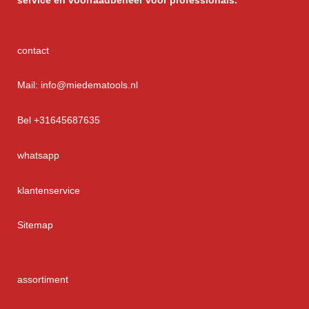
service
en voorraadbeheer voor professionals.
contact
Mail: info@miedematools.nl
Bel +31645687635
whatsapp
klantenservice
Sitemap
assortiment