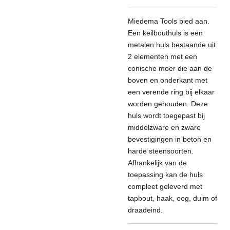
Miedema Tools bied aan.
Een keilbouthuls is een
metalen huls bestaande uit
2 elementen met een
conische moer die aan de
boven en onderkant met
een verende ring bij elkaar
worden gehouden. Deze
huls wordt toegepast bij
middelzware en zware
bevestigingen in beton en
harde steensoorten.
Afhankelijk van de
toepassing kan de huls
compleet geleverd met
tapbout, haak, oog, duim of
draadeind.