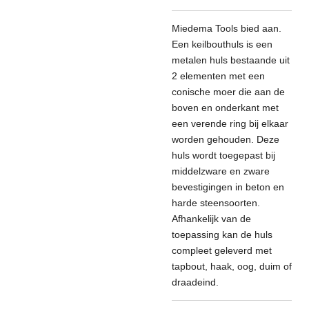
Miedema Tools bied aan.
Een keilbouthuls is een
metalen huls bestaande uit
2 elementen met een
conische moer die aan de
boven en onderkant met
een verende ring bij elkaar
worden gehouden. Deze
huls wordt toegepast bij
middelzware en zware
bevestigingen in beton en
harde steensoorten.
Afhankelijk van de
toepassing kan de huls
compleet geleverd met
tapbout, haak, oog, duim of
draadeind.