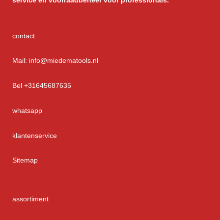
service
en voorraadbeheer voor professionals.
contact
Mail: info@miedematools.nl
Bel +31645687635
whatsapp
klantenservice
Sitemap
assortiment