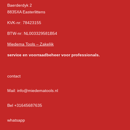
Baerderdyk 2
8835XA Easterlittens
KVK-nr: 78423155
BTW-nr: NL003329581B54
Miedema Tools – Zakelijk
service
en voorraadbeheer voor professionals.
contact
Mail: info@miedematools.nl
Bel +31645687635
whatsapp