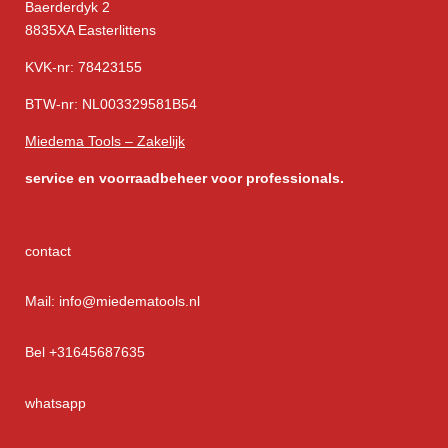
Baerderdyk 2
8835XA Easterlittens
KVK-nr: 78423155
BTW-nr: NL003329581B54
Miedema Tools – Zakelijk
service
en voorraadbeheer voor professionals.
contact
Mail: info@miedematools.nl
Bel +31645687635
whatsapp