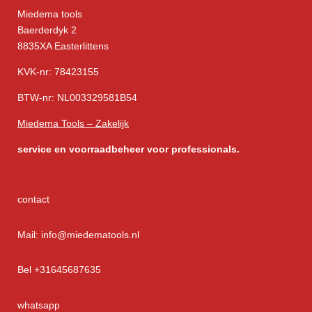
Miedema tools
Baerderdyk 2
8835XA Easterlittens
KVK-nr: 78423155
BTW-nr: NL003329581B54
Miedema Tools – Zakelijk
service
en voorraadbeheer voor professionals.
contact
Mail: info@miedematools.nl
Bel +31645687635
whatsapp