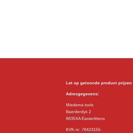
Let op getoonde product prijzen
Adresgegevens:
Miedema tools
Baerderdyk 2
8835XA Easterlittens
KVK-nr: 78423155