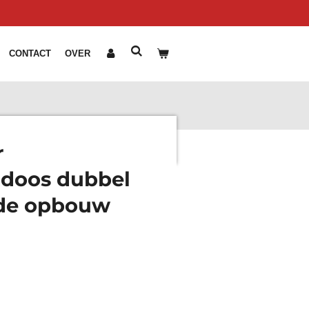
CONTACT
OVER
r
doos dubbel
de opbouw