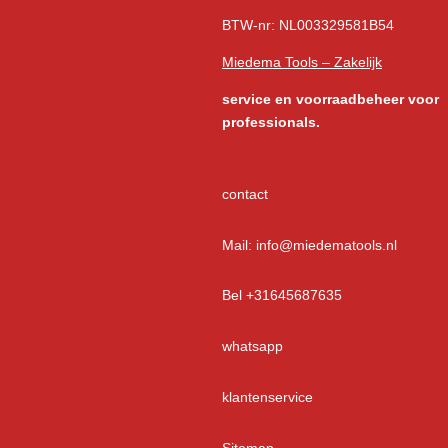
BTW-nr: NL003329581B54
Miedema Tools – Zakelijk
service
en voorraadbeheer voor
professionals.
contact
Mail: info@miedematools.nl
Bel +31645687635
whatsapp
klantenservice
Sitemap