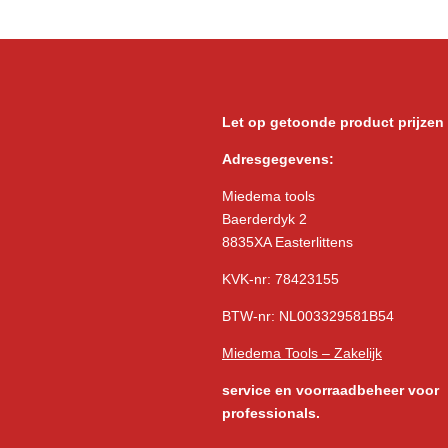
Let op getoonde product prijzen
Adresgegevens:
Miedema tools
Baerderdyk 2
8835XA Easterlittens
KVK-nr: 78423155
BTW-nr: NL003329581B54
Miedema Tools – Zakelijk
service
en voorraadbeheer voor
professionals.