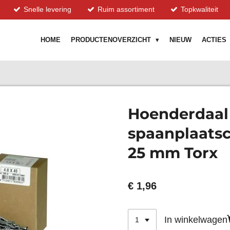
Snelle levering
Ruim assortiment
Topkwaliteit
HOME
PRODUCTENOVERZICHT
NIEUW
ACTIES
Hoenderdaal
spaanplaatsc
25 mm Torx
€ 1,96
In winkelwagen