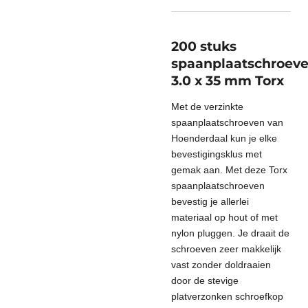
200 stuks
spaanplaatschroev
3.0 x 35 mm Torx
Met de verzinkte
spaanplaatschroeven van
Hoenderdaal kun je elke
bevestigingsklus met
gemak aan. Met deze Torx
spaanplaatschroeven
bevestig je allerlei
materiaal op hout of met
nylon pluggen. Je draait de
schroeven zeer makkelijk
vast zonder doldraaien
door de stevige
platverzonken schroefkop