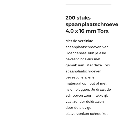
200 stuks
spaanplaatschroev
4.0 x 16 mm Torx
Met de verzinkte
spaanplaatschroeven van
Hoenderdaal kun je elke
bevestigingsklus met
gemak aan. Met deze Torx
spaanplaatschroeven
bevestig je allerlei
materiaal op hout of met
nylon pluggen. Je draait de
schroeven zeer makkelijk
vast zonder doldraaien
door de stevige
platverzonken schroefkop