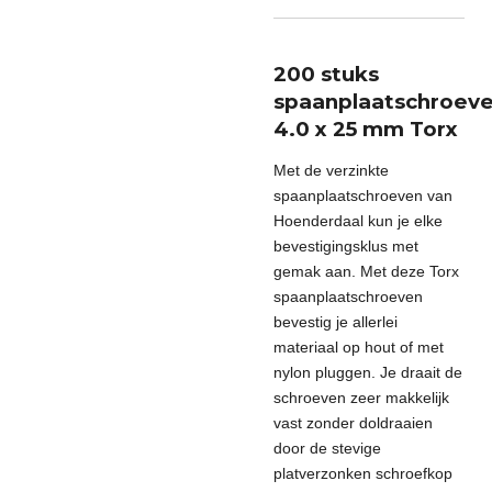
200 stuks
spaanplaatschroev
4.0 x 25 mm Torx
Met de verzinkte
spaanplaatschroeven van
Hoenderdaal kun je elke
bevestigingsklus met
gemak aan. Met deze Torx
spaanplaatschroeven
bevestig je allerlei
materiaal op hout of met
nylon pluggen. Je draait de
schroeven zeer makkelijk
vast zonder doldraaien
door de stevige
platverzonken schroefkop