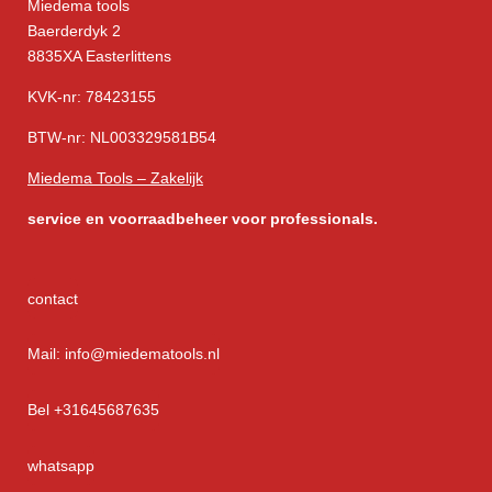
Miedema tools
Baerderdyk 2
8835XA Easterlittens
KVK-nr: 78423155
BTW-nr: NL003329581B54
Miedema Tools – Zakelijk
service
en voorraadbeheer voor professionals.
contact
Mail: info@miedematools.nl
Bel +31645687635
whatsapp