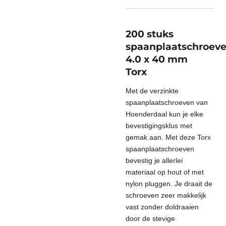
200 stuks
spaanplaatschroev
4.0 x 40 mm
Torx
Met de verzinkte
spaanplaatschroeven van
Hoenderdaal kun je elke
bevestigingsklus met
gemak aan. Met deze Torx
spaanplaatschroeven
bevestig je allerlei
materiaal op hout of met
nylon pluggen. Je draait de
schroeven zeer makkelijk
vast zonder doldraaien
door de stevige