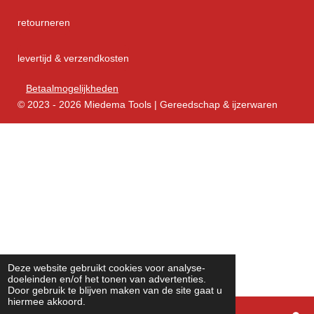
retourneren
levertijd & verzendkosten
Betaalmogelijkheden
© 2023 - 2026 Miedema Tools | Gereedschap & ijzerwaren
Deze website gebruikt cookies voor analyse-
doeleinden en/of het tonen van advertenties.
Door gebruik te blijven maken van de site gaat u
hiermee akkoord.