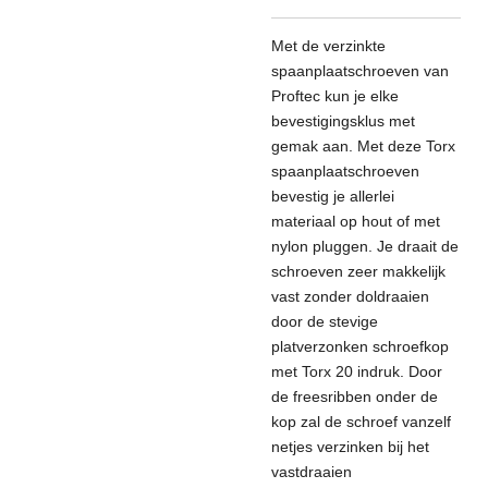
Met de verzinkte
spaanplaatschroeven van
Proftec kun je elke
bevestigingsklus met
gemak aan. Met deze Torx
spaanplaatschroeven
bevestig je allerlei
materiaal op hout of met
nylon pluggen. Je draait de
schroeven zeer makkelijk
vast zonder doldraaien
door de stevige
platverzonken schroefkop
met Torx 20 indruk. Door
de freesribben onder de
kop zal de schroef vanzelf
netjes verzinken bij het
vastdraaien