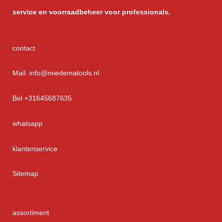
service
en voorraadbeheer voor professionals.
contact
Mail: info@miedematools.nl
Bel +31645687635
whatsapp
klantenservice
Sitemap
assortiment