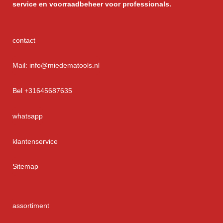
service
en voorraadbeheer voor professionals.
contact
Mail: info@miedematools.nl
Bel +31645687635
whatsapp
klantenservice
Sitemap
assortiment