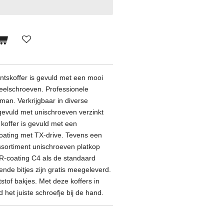
ntskoffer is gevuld met een mooi
eelschroeven. Professionele
man. Verkrijgbaar in diverse
 gevuld met unischroeven verzinkt
koffer is gevuld met een
oating met TX-drive. Tevens een
assortiment unischroeven platkop
R-coating C4 als de standaard
ende bitjes zijn gratis meegeleverd.
tof bakjes. Met deze koffers in
jd het juiste schroefje bij de hand.