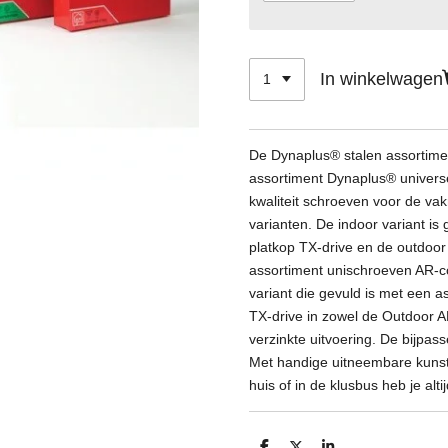
In winkelwagen
De Dynaplus® stalen assortime
assortiment Dynaplus® univers
kwaliteit schroeven voor de vak
varianten. De indoor variant is
platkop TX-drive en de outdoor 
assortiment unischroeven AR-c
variant die gevuld is met een 
TX-drive in zowel de Outdoor A
verzinkte uitvoering. De bijpass
Met handige uitneembare kunsts
huis of in de klusbus heb je alti