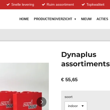
Snelle levering
Ruim assortiment
Topkwaliteit
HOME
PRODUCTENOVERZICHT
NIEUW
ACTIES
Dynaplus
assortiments
€ 55,65
soort