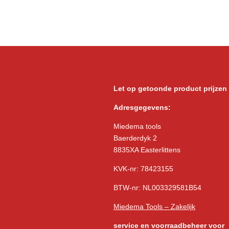
Let op getoonde product prijzen
Adresgegevens:
Miedema tools
Baerderdyk 2
8835XA Easterlittens
KVK-nr: 78423155
BTW-nr: NL003329581B54
Miedema Tools – Zakelijk
service
en voorraadbeheer voor