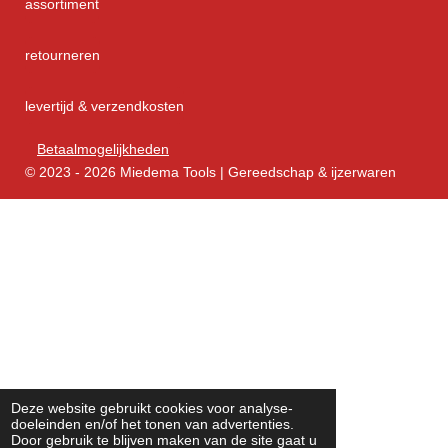
assortiment
retourneren
levertijd & verzendkosten
Betaalmogelijkheden
© 2023 - 2026 Miedema Tools | Gereedschap & ijzerwaren
Deze website gebruikt cookies voor analyse-
doeleinden en/of het tonen van advertenties.
Door gebruik te blijven maken van de site gaat u