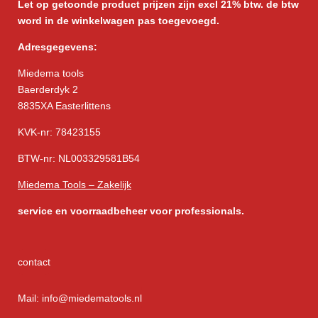
Let op getoonde product prijzen zijn excl 21% btw. de btw
word in de winkelwagen pas toegevoegd.
Adresgegevens:
Miedema tools
Baerderdyk 2
8835XA Easterlittens
KVK-nr: 78423155
BTW-nr: NL003329581B54
Miedema Tools – Zakelijk
service
en voorraadbeheer voor professionals.
contact
Mail: info@miedematools.nl