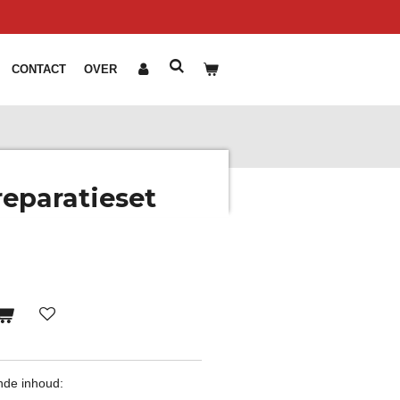
CONTACT
OVER
eparatieset
nde inhoud: