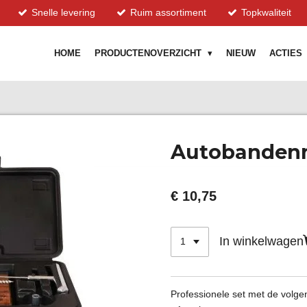
Snelle levering
Ruim assortiment
Topkwaliteit
HOME
PRODUCTENOVERZICHT
NIEUW
ACTIES
Autobandenr
€ 10,75
In winkelwagen
Professionele set met de volge