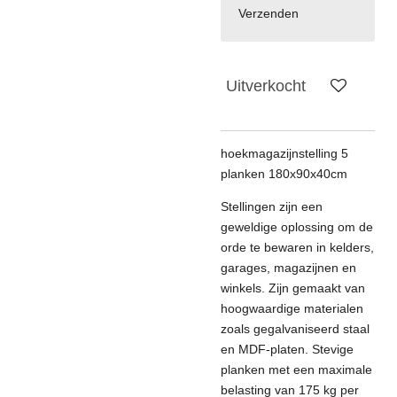
Verzenden
Uitverkocht
hoekmagazijnstelling 5
planken 180x90x40cm
Stellingen zijn een
geweldige oplossing om de
orde te bewaren in kelders,
garages, magazijnen en
winkels. Z
ijn gemaakt van
hoogwaardige materialen
zoals gegalvaniseerd staal
en MDF-platen. S
tevige
planken met een maximale
belasting van 175 kg per