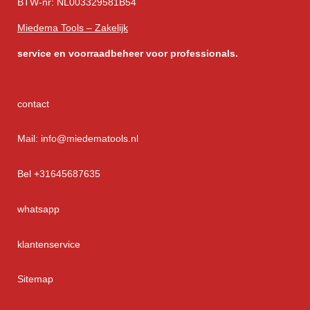
BTW-nr: NL003329581B54
Miedema Tools – Zakelijk
service
en voorraadbeheer voor professionals.
contact
Mail: info@miedematools.nl
Bel +31645687635
whatsapp
klantenservice
Sitemap