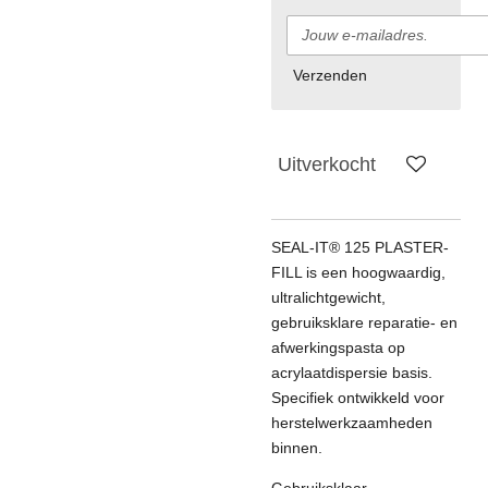
Verzenden
Uitverkocht
SEAL-IT® 125 PLASTER-
FILL is een hoogwaardig,
ultralichtgewicht,
gebruiksklare reparatie- en
afwerkingspasta op
acrylaatdispersie basis.
Specifiek ontwikkeld voor
herstelwerkzaamheden
binnen.