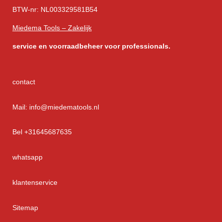
BTW-nr: NL003329581B54
Miedema Tools – Zakelijk
service
en voorraadbeheer voor professionals.
contact
Mail: info@miedematools.nl
Bel +31645687635
whatsapp
klantenservice
Sitemap