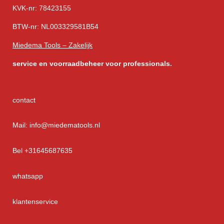
KVK-nr: 78423155
BTW-nr: NL003329581B54
Miedema Tools – Zakelijk
service
en voorraadbeheer voor professionals.
contact
Mail: info@miedematools.nl
Bel +31645687635
whatsapp
klantenservice