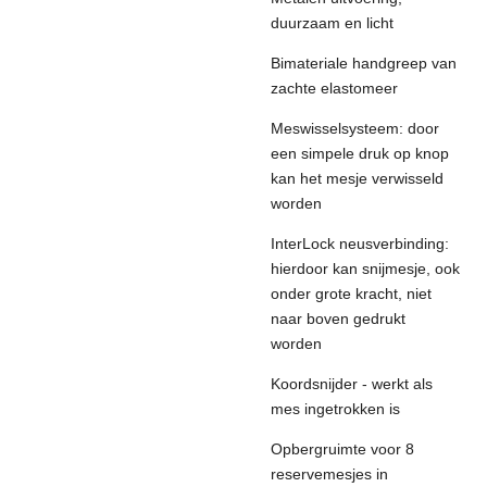
duurzaam en licht
Bimateriale handgreep van
zachte elastomeer
Meswisselsysteem: door
een simpele druk op knop
kan het mesje verwisseld
worden
InterLock neusverbinding:
hierdoor kan snijmesje, ook
onder grote kracht, niet
naar boven gedrukt
worden
Koordsnijder - werkt als
mes ingetrokken is
Opbergruimte voor 8
reservemesjes in