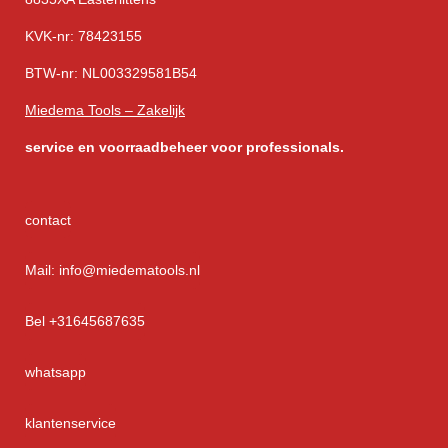
KVK-nr: 78423155
BTW-nr: NL003329581B54
Miedema Tools – Zakelijk
service
en voorraadbeheer voor professionals.
contact
Mail: info@miedematools.nl
Bel +31645687635
whatsapp
klantenservice