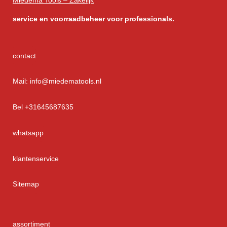
Miedema Tools – Zakelijk
service
en voorraadbeheer voor professionals.
contact
Mail: info@miedematools.nl
Bel +31645687635
whatsapp
klantenservice
Sitemap
assortiment