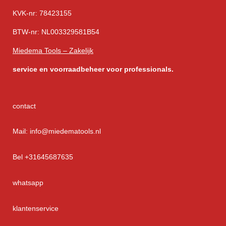
KVK-nr: 78423155
BTW-nr: NL003329581B54
Miedema Tools – Zakelijk
service
en voorraadbeheer voor professionals.
contact
Mail: info@miedematools.nl
Bel +31645687635
whatsapp
klantenservice