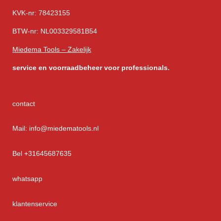
KVK-nr: 78423155
BTW-nr: NL003329581B54
Miedema Tools – Zakelijk
service
en voorraadbeheer voor professionals.
contact
Mail: info@miedematools.nl
Bel +31645687635
whatsapp
klantenservice