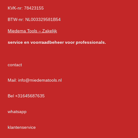
KVK-nr: 78423155
BTW-nr: NL003329581B54
Miedema Tools – Zakelijk
service
en voorraadbeheer voor professionals.
contact
Mail: info@miedematools.nl
Bel +31645687635
whatsapp
klantenservice