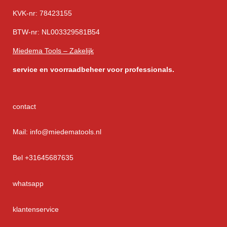
KVK-nr: 78423155
BTW-nr: NL003329581B54
Miedema Tools – Zakelijk
service
en voorraadbeheer voor professionals.
contact
Mail: info@miedematools.nl
Bel +31645687635
whatsapp
klantenservice