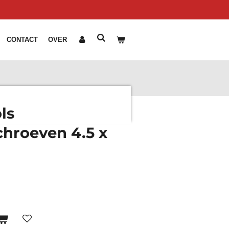
CONTACT
OVER
ls
hroeven 4.5 x