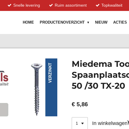
Snelle levering
Ruim assortiment
Topkwaliteit
HOME
PRODUCTENOVERZICHT
NIEUW
ACTIES
Miedema Too
Spaanplaatsc
50 /30 TX-20
€ 5,86
In winkelwagen