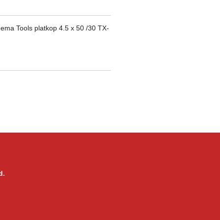
ma Tools platkop 4.5 x 50 /30 TX-
d.