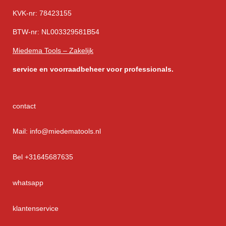
KVK-nr: 78423155
BTW-nr: NL003329581B54
Miedema Tools – Zakelijk
service
en voorraadbeheer voor professionals.
contact
Mail: info@miedematools.nl
Bel +31645687635
whatsapp
klantenservice