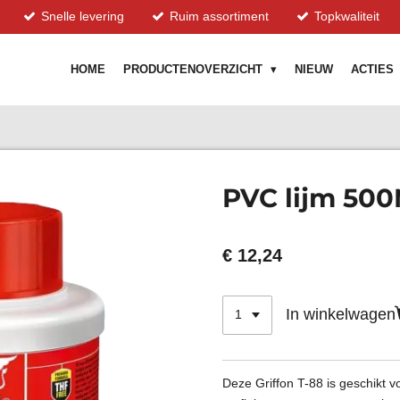
Snelle levering
Ruim assortiment
Topkwaliteit
HOME
PRODUCTENOVERZICHT
NIEUW
ACTIES
PVC lijm 50
€ 12,24
In winkelwagen
Deze Griffon T-88 is geschikt v