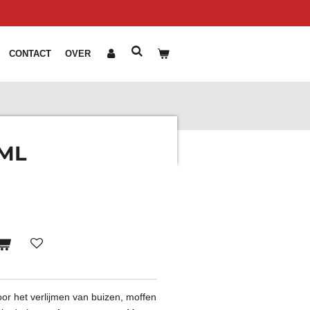
CONTACT
OVER
0ML
oor het verlijmen van buizen, moffen