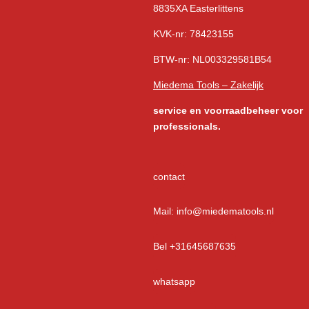
8835XA Easterlittens
KVK-nr: 78423155
BTW-nr: NL003329581B54
Miedema Tools – Zakelijk
service
en voorraadbeheer voor
professionals.
contact
Mail: info@miedematools.nl
Bel +31645687635
whatsapp