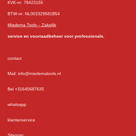
KVK-nr: 78423155
BTW-nr: NL003329581B54
Miedema Tools – Zakelijk
service
en voorraadbeheer voor professionals.
contact
Mail: info@miedematools.nl
Bel +31645687635
whatsapp
klantenservice
Sitemap