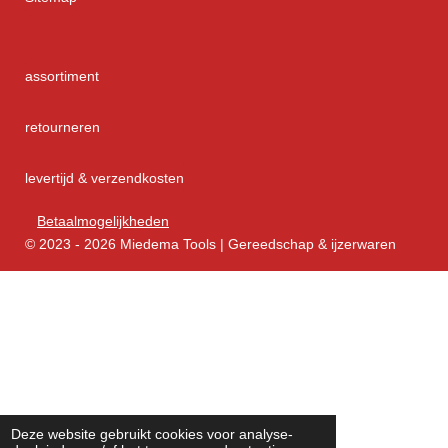
assortiment
retourneren
levertijd & verzendkosten
Betaalmogelijkheden
© 2023 - 2026 Miedema Tools | Gereedschap & ijzerwaren
Deze website gebruikt cookies voor analyse-