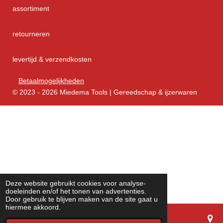
assortiment
retourneren
levertijd & verzendkosten
Betaalmogelijkheden
© 2023 - 2026 Miedema Tools | Gereedschap & ijzerwaren
Deze website gebruikt cookies voor analyse-
doeleinden en/of het tonen van advertenties.
Door gebruik te blijven maken van de site gaat u
hiermee akkoord.