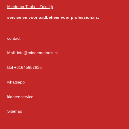
Miedema Tools – Zakelijk
service
en voorraadbeheer voor professionals.
contact
Mail: info@miedematools.nl
Bel +31645687635
whatsapp
klantenservice
Sitemap