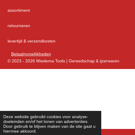
assortiment
retourneren
levertijd & verzendkosten
Betaalmogelijkheden
© 2023 - 2026 Miedema Tools | Gereedschap & ijzerwaren
Deze website gebruikt cookies voor analyse-
doeleinden en/of het tonen van advertenties.
Door gebruik te blijven maken van de site gaat u
hiermee akkoord.