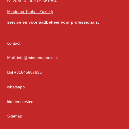
BTW-nr: NL003329581B54
Miedema Tools – Zakelijk
service
en voorraadbeheer voor professionals.
contact
Mail: info@miedematools.nl
Bel +31645687635
whatsapp
klantenservice
Sitemap