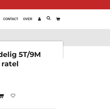
CONTACT
OVER
delig 5T/9M
ratel