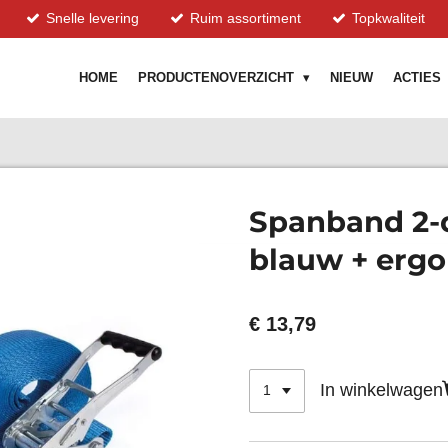
Snelle levering
Ruim assortiment
Topkwaliteit
HOME
PRODUCTENOVERZICHT
NIEUW
ACTIES
Spanband 2-
blauw + ergo 
€ 13,79
In winkelwagen