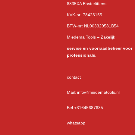
8835XA Easterlittens
KVK-nr: 78423155
BTW-nr: NL003329581B54
Miedema Tools – Zakelijk
service
en voorraadbeheer voor
professionals.
contact
Mail: info@miedematools.nl
Bel +31645687635
whatsapp