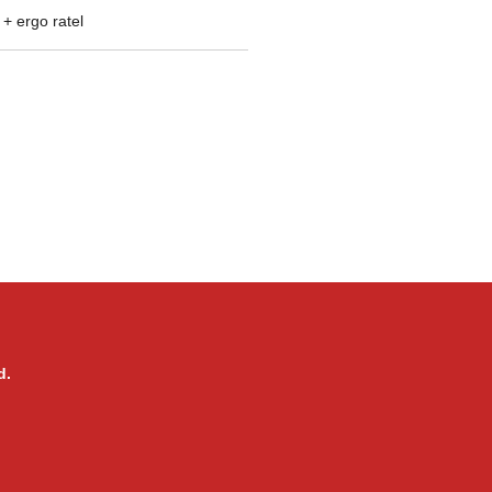
+ ergo ratel
d.