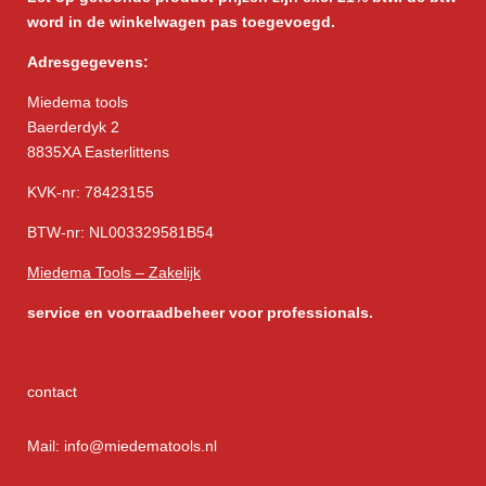
word in de winkelwagen pas toegevoegd.
Adresgegevens:
Miedema tools
Baerderdyk 2
8835XA Easterlittens
KVK-nr: 78423155
BTW-nr: NL003329581B54
Miedema Tools – Zakelijk
service
en voorraadbeheer voor professionals.
contact
Mail: info@miedematools.nl